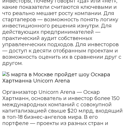
инвесторы, почему говорят «да» или «нет»,
какие показатели считаются ключевыми и
что реально мешает росту компании. Для
стартаперов — возможность понять логику
инвестиционного решения изнутри. Для
действующих предпринимателей —
практический аудит собственных
управленческих подходов. Для инвесторов
— доступ к десяти отобранным проектам и
возможность оценить их в сравнении друг с
другом.
Организатор Unicorn Arena — Оскар
Хартманн, основатель и инвестор более 150
международных компаний с совокупной
капитализацией свыше $20 млрд, входящий
в топ-18 бизнес-ангелов мира. В его
портфеле — проекты из разных стран и