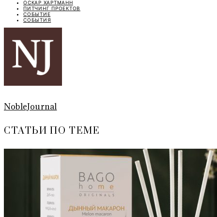
ОСКАР ХАРТМАНН
ПИТЧИНГ ПРОЕКТОВ
СОБЫТИЕ
СОБЫТИЯ
NobleJournal
СТАТЬИ ПО ТЕМЕ