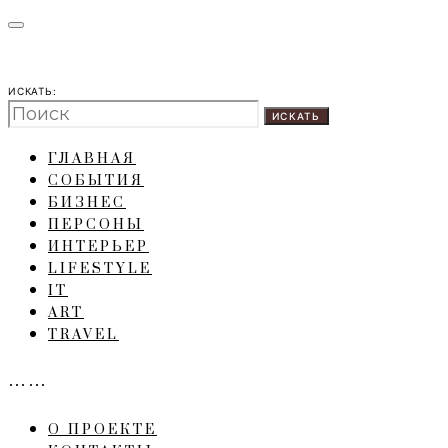
ИСКАТЬ:
ИСКАТЬ
ГЛАВНАЯ
СОБЫТИЯ
БИЗНЕС
ПЕРСОНЫ
ИНТЕРЬЕР
LIFESTYLE
IT
ART
TRAVEL
……
О ПРОЕКТЕ