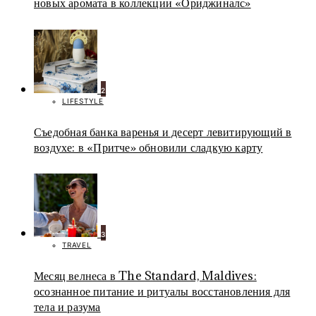
новых аромата в коллекции «Ориджиналс»
2
LIFESTYLE
Съедобная банка варенья и десерт левитирующий в
воздухе: в «Притче» обновили сладкую карту
3
TRAVEL
Месяц велнеса в The Standard, Maldives:
осознанное питание и ритуалы восстановления для
тела и разума