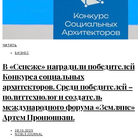
ЧИТАТЬ
БИЗНЕС
В «Сенеже» наградили победителей
Конкурса социальных
архитекторов. Среди победителей –
политтехнолог и создатель
международного форума «Земляне»
Артем Пронюшкин.
28.10.2025
NOBLEJOURNAL