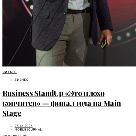
ЧИТАТЬ
БИЗНЕС
Business StandUp «Это плохо
кончится» — финал года на Main
Stage
25.12.2025
NOBLEJOURNAL