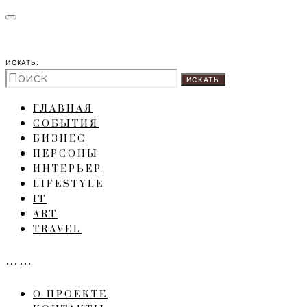
ИСКАТЬ:
ИСКАТЬ
ГЛАВНАЯ
СОБЫТИЯ
БИЗНЕС
ПЕРСОНЫ
ИНТЕРЬЕР
LIFESTYLE
IT
ART
TRAVEL
……
О ПРОЕКТЕ