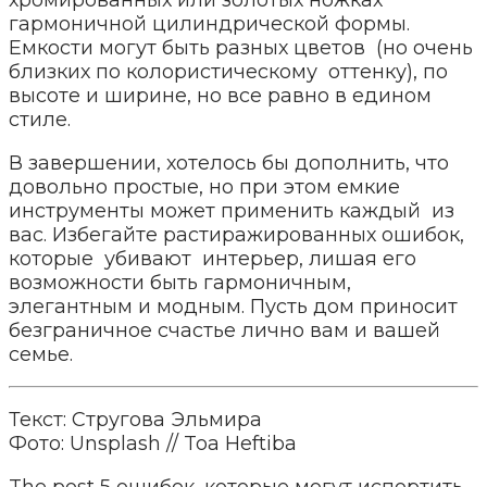
гармоничной цилиндрической формы.
Емкости могут быть разных цветов (но очень
близких по колористическому оттенку), по
высоте и ширине, но все равно в едином
стиле.
В завершении, хотелось бы дополнить, что
довольно простые, но при этом емкие
инструменты может применить каждый из
вас. Избегайте растиражированных ошибок,
которые убивают интерьер, лишая его
возможности быть гармоничным,
элегантным и модным. Пусть дом приносит
безграничное счастье лично вам и вашей
семье.
Текст: Стругова Эльмира
Фото: Unsplash // Toa Heftiba
The post 5 ошибок, которые могут испортить