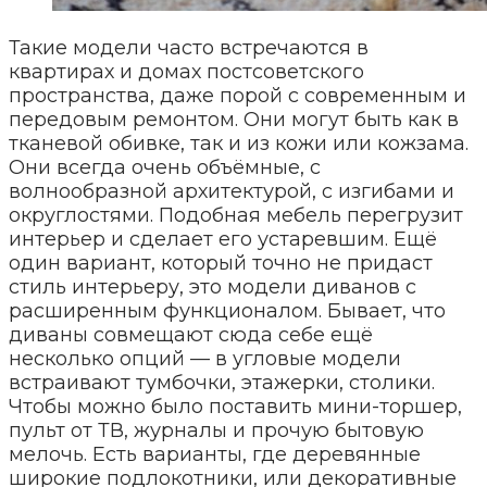
Такие модели часто встречаются в
квартирах и домах постсоветского
пространства, даже порой с современным и
передовым ремонтом. Они могут быть как в
тканевой обивке, так и из кожи или кожзама.
Они всегда очень объёмные, с
волнообразной архитектурой, с изгибами и
округлостями. Подобная мебель перегрузит
интерьер и сделает его устаревшим. Ещё
один вариант, который точно не придаст
стиль интерьеру, это модели диванов с
расширенным функционалом. Бывает, что
диваны совмещают сюда себе ещё
несколько опций — в угловые модели
встраивают тумбочки, этажерки, столики.
Чтобы можно было поставить мини-торшер,
пульт от ТВ, журналы и прочую бытовую
мелочь. Есть варианты, где деревянные
широкие подлокотники, или декоративные