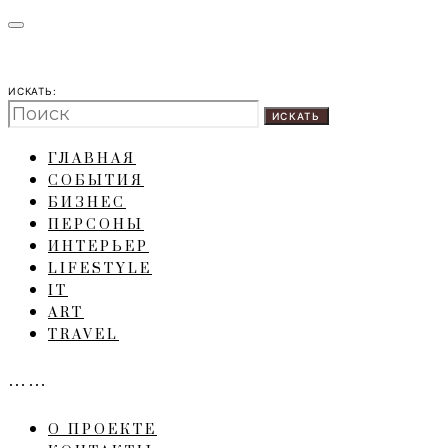
ИСКАТЬ:
ИСКАТЬ
ГЛАВНАЯ
СОБЫТИЯ
БИЗНЕС
ПЕРСОНЫ
ИНТЕРЬЕР
LIFESTYLE
IT
ART
TRAVEL
……
О ПРОЕКТЕ