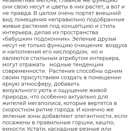
незаметная мелочь, главное же функцию
они свою несут и цветы в них растёт, а вот и
не правда. В целом очень портят внешний
вид помещения неправильно подобранные
живые растения под концепцию и стиль
интерьера, делая из пространства
«бабушкин подоконник». Зеленые друзья
несут не только функцию очищения воздуха
и наполнения его кислородом, но и
являются стильным атрибутом интерьера,
могут отражать модные тенденции
современности. Растения способны одним
своим присутствием создать в помещении
яркую атмосферу, добавить
визуального уюта и ощущение живой
природы, что особенно актуально для
жителей мегаполиса, которые вертятся в
скоростном ритме города. И конечно же
зеленые зоны добавляют элегантности, если
посажены в правильные горшки, кашпо,
емкости. Кстати, каскадные резные или