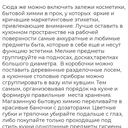
Сюда же можно включить залежи косметики,
бытовой химии в прок, у которых яркие и
кричащие маркетинговые этикетки,
привлекающие внимание. Лучше оставить в
кухонном пространстве на рабочей
поверхности самые аккуратные и любимые
предметы быта, которые в себе ещё и несут
функцию эстетики. Мелкие предметы
группируйте на подносах, досках,тарелках
большого диаметра. В коробочки можно
поставить деревянные разделочные лосем,
а кухонные столовые приборы можно
сгруппировать в вазу или кувшин. Тем
самым, организовывая порядок на кухне и
формируя правильные места хранения.
Магазинную бытовую химию переливайте в
красивые баночки с дозаторами. Цветные
губки и тряпочки убирайте подальше с глаз,
либо покупайте только проходящие под
стиль кухни однотонные предметы гигиены.