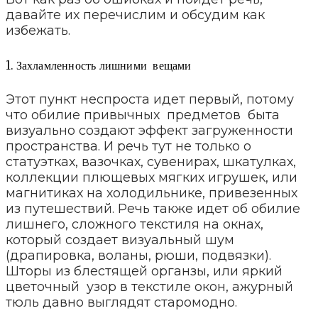
давайте их перечислим и обсудим как
избежать.
1. Захламленность лишними вещами
Этот пункт неспроста идет первый, потому
что обилие привычных предметов быта
визуально создают эффект загруженности
пространства. И речь тут не только о
статуэтках, вазочках, сувенирах, шкатулках,
коллекции плющевых мягких игрушек, или
магнитиках на холодильнике, привезенных
из путешествий. Речь также идет об обилие
лишнего, сложного текстиля на окнах,
который создает визуальный шум
(драпировка, воланы, рюши, подвязки).
Шторы из блестящей органзы, или яркий
цветочный узор в текстиле окон, ажурный
тюль давно выглядят старомодно.