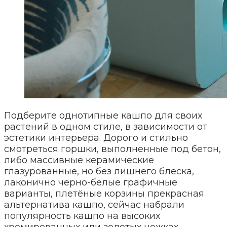
Подберите однотипные кашпо для своих
растений в одном стиле, в зависимости от
эстетики интерьера. Дорого и стильно
смотреться горшки, выполненные под бетон,
либо массивные керамические
глазурованные, но без лишнего блеска,
лаконично черно-белые графичные
варианты, плетёные корзины прекрасная
альтернатива кашпо, сейчас набрали
популярность кашпо на высоких
хромированных или золотых ножках