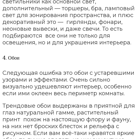
светильники как основной свет,
дополнительный — торшеры, бра, ламповый
свет для зонирования пространства, и плюс
декоративный это — гирлянды, фонари,
неоновые вывески, и даже свечи. То есть
подбираются все они не только для
освещения, но и для украшения интерьера.
4. Обои
Следующая ошибка это обои с устаревшими
узорами и эффектами. Очень сильно
визуально удешевляют интерьер, особенно
если ими оклеен весь периметр комнаты.
Трендовые обои выдержаны в приятной для
глаз натуральной гамме, растительный
принт похож на настоящую флору и фауну,
на них нет броских блесток и рельефа с
рисунком. Если вам всё-таки нравятся яркие