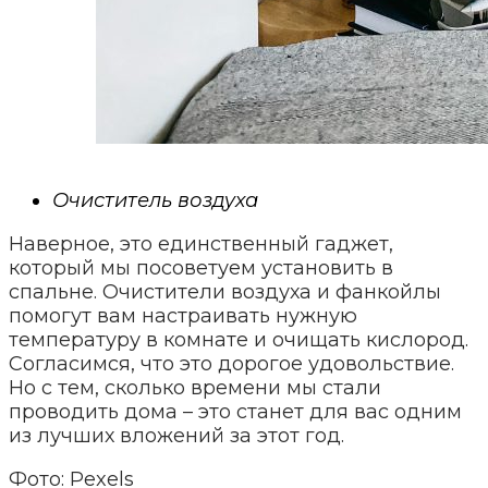
Очиститель воздуха
Наверное, это единственный гаджет,
который мы посоветуем установить в
спальне. Очистители воздуха и фанкойлы
помогут вам настраивать нужную
температуру в комнате и очищать кислород.
Согласимся, что это дорогое удовольствие.
Но с тем, сколько времени мы стали
проводить дома – это станет для вас одним
из лучших вложений за этот год.
Фото: Pexels