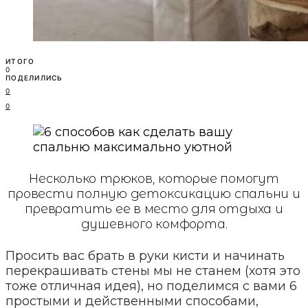
ИТОГО
0
ПОДЕЛИЛИСЬ
0
0
Несколько трюков, которые помогут
провести полную детоксикацию спальни и
превратить ее в место для отдыха и
душевного комфорта.
Просить вас брать в руки кисти и начинать
перекрашивать стены мы не станем (хотя это
тоже отличная идея), но поделимся с вами 6
простыми и действенными способами,