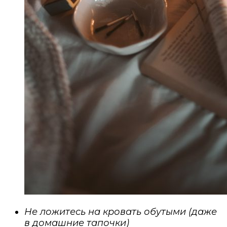
Не ложитесь на кровать обутыми (даже
в домашние тапочки)