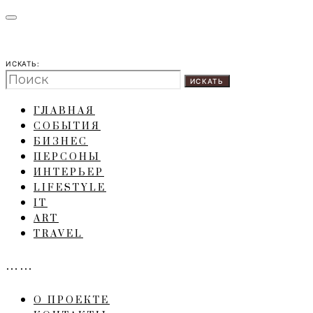
ИСКАТЬ:
ИСКАТЬ
ГЛАВНАЯ
СОБЫТИЯ
БИЗНЕС
ПЕРСОНЫ
ИНТЕРЬЕР
LIFESTYLE
IT
ART
TRAVEL
……
О ПРОЕКТЕ