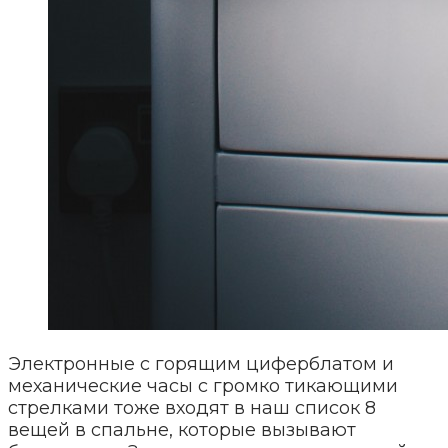
Электронные с горящим циферблатом и
механические часы с громко тикающими
стрелками тоже входят в наш список 8
вещей в спальне, которые вызывают