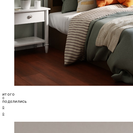
ИТОГО
0
ПОДЕЛИЛИСЬ
0
0