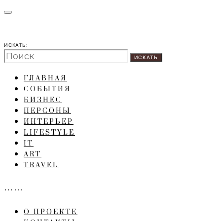
ИСКАТЬ:
ИСКАТЬ
ГЛАВНАЯ
СОБЫТИЯ
БИЗНЕС
ПЕРСОНЫ
ИНТЕРЬЕР
LIFESTYLE
IT
ART
TRAVEL
……
О ПРОЕКТЕ