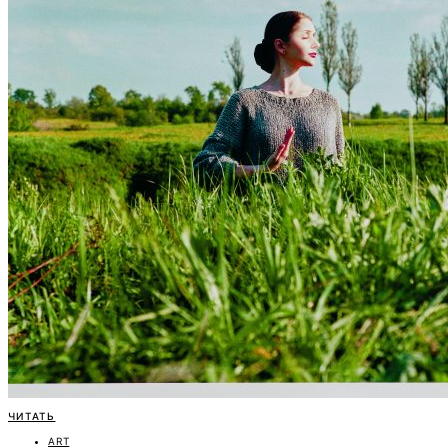
ЧИТАТЬ
ART