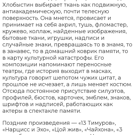
Хлобыстин выбирает ткань как подвижную,
антиакадемическую, почти телесную
поверхность. Она мнется, провисает и
принимает на себя акрил, тушь, фломастер,
кружево, коллаж, найденные изображения,
бытовые ткани, игрушки, надписи и
случайные знаки, превращаясь то в знамя, то
в занавес, то в домашний коврик памяти, то
в карту культурной катастрофы. Его
композиции напоминают переносные
театры, где история выходит в масках,
культура говорит шепотом чужих цитат, а
прошлое не исчезает, а лишь меняет костюм.
Отсюда постоянное присутствие силуэтов,
профилей, бюстов, карточек, эмблем, знаков,
шрифтов и надписей, работающих как
актеры в спектакле памяти.
Поздние произведения — «13 Тимуров»,
«Нарцисс и Эхо», «Цой жив», «Чайхона», «3