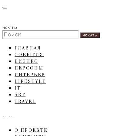
ИСКАТЬ:
ИСКАТЬ
ГЛАВНАЯ
СОБЫТИЯ
БИЗНЕС
ПЕРСОНЫ
ИНТЕРЬЕР
LIFESTYLE
IT
ART
TRAVEL
……
О ПРОЕКТЕ