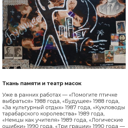
Ткань памяти и театр масок
Уже в ранних работах — «Помогите птичке
выбраться» 1988 года, «Будущее» 1988 года,
«За культурный отдых» 1987 года, «Кукловоды
тарабарского королевства» 1989 года,
«Немцы как учителя» 1989 года, «Логические
ошибки» 1990 года, «Три грации» 1990 года —