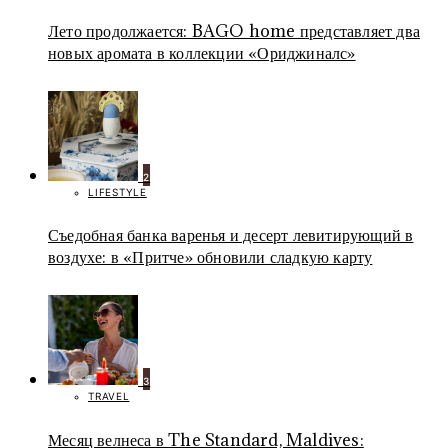
Лето продолжается: BAGO home представляет два
новых аромата в коллекции «Ориджиналс»
2
LIFESTYLE
Съедобная банка варенья и десерт левитирующий в
воздухе: в «Притче» обновили сладкую карту
3
TRAVEL
Месяц велнеса в The Standard, Maldives: