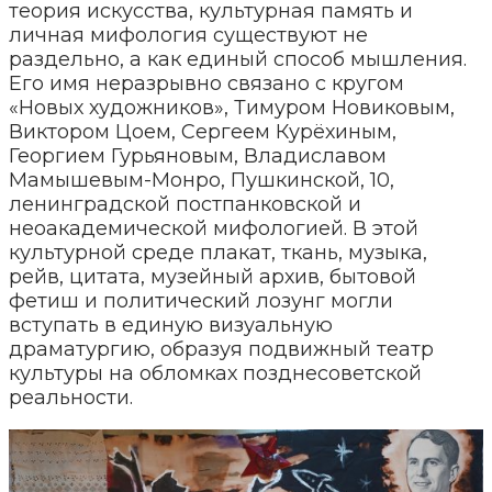
теория искусства, культурная память и
личная мифология существуют не
раздельно, а как единый способ мышления.
Его имя неразрывно связано с кругом
«Новых художников», Тимуром Новиковым,
Виктором Цоем, Сергеем Курёхиным,
Георгием Гурьяновым, Владиславом
Мамышевым-Монро, Пушкинской, 10,
ленинградской постпанковской и
неоакадемической мифологией. В этой
культурной среде плакат, ткань, музыка,
рейв, цитата, музейный архив, бытовой
фетиш и политический лозунг могли
вступать в единую визуальную
драматургию, образуя подвижный театр
культуры на обломках позднесоветской
реальности.