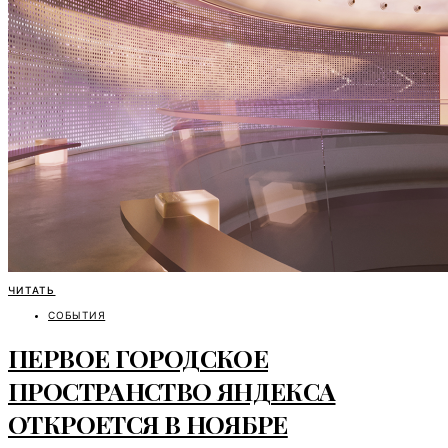
ЧИТАТЬ
СОБЫТИЯ
ПЕРВОЕ ГОРОДСКОЕ
ПРОСТРАНСТВО ЯНДЕКСА
ОТКРОЕТСЯ В НОЯБРЕ