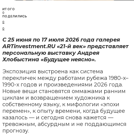
ИТОГО
0
ПОДЕЛИЛИСЬ
0
0
С 25 июня по 17 июля 2026 года галерея
ARTinvestment.RU «21-й век» представляет
персональную выставку Андрея
Хлобыстина «Будущее неясно».
Экспозиция выстроена как система
перекличек между работами рубежа 1980-х–
1990-х годов и произведениями 2026 года.
Новые вещи становятся оммажами ранним
циклам и возвращением художника к
собственному языку, к мифологии «эпохи
перемен», к опыту времени, когда будущее
казалось — и сегодня снова кажется —
тревожным, абсурдным и не поддающимся
прогнозу.