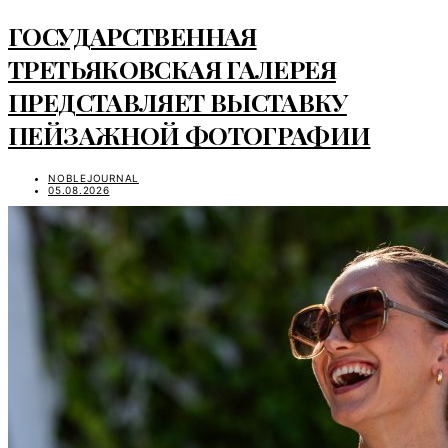
ГОСУДАРСТВЕННАЯ
ТРЕТЬЯКОВСКАЯ ГАЛЕРЕЯ
ПРЕДСТАВЛЯЕТ ВЫСТАВКУ
ПЕЙЗАЖНОЙ ФОТОГРАФИИ
NOBLEJOURNAL
05.08.2026