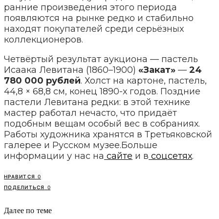
ранние произведения этого периода
появляются на рынке редко и стабильно
находят покупателей среди серьёзных
коллекционеров.
Четвёртый результат аукциона — пастель
Исаака Левитана (1860–1900)
«Закат»
—
24
780 000 рублей
. Холст на картоне, пастель,
44,8 × 68,8 см, конец 1890-х годов. Поздние
пастели Левитана редки: в этой технике
мастер работал нечасто, что придаёт
подобным вещам особый вес в собраниях.
Работы художника хранятся в Третьяковской
галерее и Русском музее.Больше
информации у нас на
сайте
и в
соцсетях
.
НРАВИТСЯ
0
ПОДЕЛИТЬСЯ
0
Далее по теме