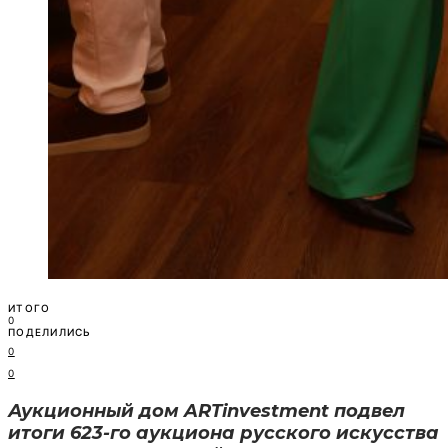
ИТОГО
0
ПОДЕЛИЛИСЬ
0
0
Аукционный дом ARTinvestment подвел
итоги 623-го аукциона русского искусства