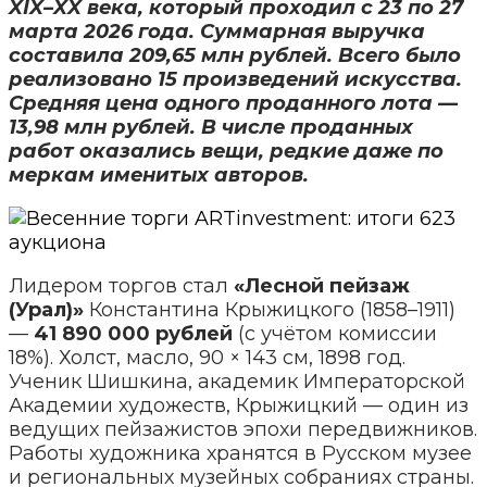
XIX–XX века, который проходил с 23 по 27
марта 2026 года. Суммарная выручка
составила 209,65 млн рублей. Всего было
реализовано 15 произведений искусства.
Средняя цена одного проданного лота —
13,98 млн рублей. В числе проданных
работ оказались вещи, редкие даже по
меркам именитых авторов.
Лидером торгов стал
«Лесной пейзаж
(Урал)»
Константина Крыжицкого (1858–1911)
—
41 890 000 рублей
(с учётом комиссии
18%). Холст, масло, 90 × 143 см, 1898 год.
Ученик Шишкина, академик Императорской
Академии художеств, Крыжицкий — один из
ведущих пейзажистов эпохи передвижников.
Работы художника хранятся в Русском музее
и региональных музейных собраниях страны.