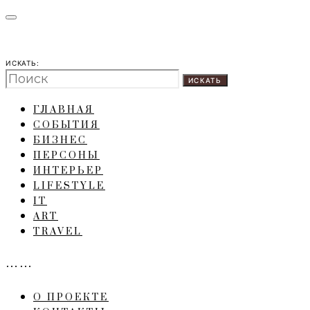
ИСКАТЬ:
ИСКАТЬ
ГЛАВНАЯ
СОБЫТИЯ
БИЗНЕС
ПЕРСОНЫ
ИНТЕРЬЕР
LIFESTYLE
IT
ART
TRAVEL
……
О ПРОЕКТЕ