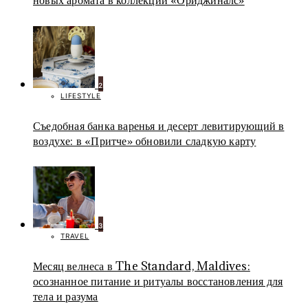
новых аромата в коллекции «Ориджиналс»
2
LIFESTYLE
Съедобная банка варенья и десерт левитирующий в
воздухе: в «Притче» обновили сладкую карту
3
TRAVEL
Месяц велнеса в The Standard, Maldives:
осознанное питание и ритуалы восстановления для
тела и разума