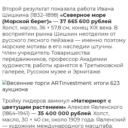
Второй результат показала работа Ивана
Шишкина (1832–1898)
«Северное море
(Морской берег)»
—
37 665 600 рублей
.
Холст, масло, 36 × 57,8 см, конец XIX века. В
восприятии рынка Шишкин неотделим от
русского лесного пейзажа — именно поэтому
морские мотивы в его наследии штучны.
Член-учредитель Товарищества
передвижников, профессор Академии
художеств; работы хранятся в Третьяковской
галерее, Русском музее и Эрмитаже.
Тройку лидеров замкнул
«Натюрморт с
цветущим растением»
Алексея Явленского
(1864–1941) —
35 400 000 рублей
. Холст,
масло, 30 × 40 см, около 1909 года. Явленский
— художник международного масштаба;