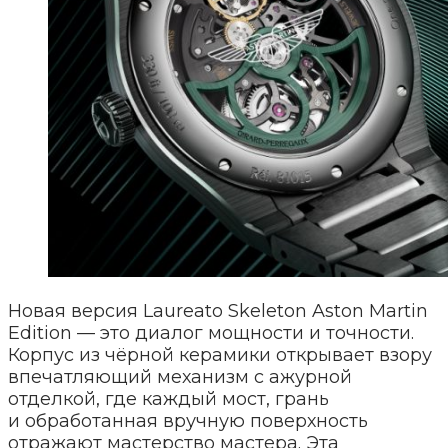
Новая версия Laureato Skeleton Aston Martin
Edition — это диалог мощности и точности.
Корпус из чёрной керамики открывает взору
впечатляющий механизм с ажурной
отделкой, где каждый мост, грань
и обработанная вручную поверхность
отражают мастерство мастера. Эта