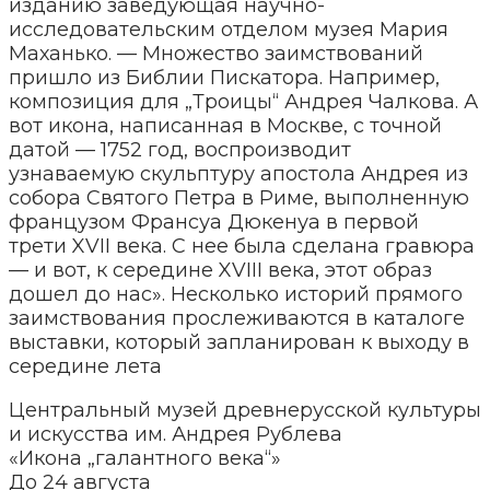
изданию заведующая научно-
исследовательским отделом музея Мария
Маханько. — Множество заимствований
пришло из Библии Пискатора. Например,
композиция для „Троицы“ Андрея Чалкова. А
вот икона, написанная в Москве, с точной
датой — 1752 год, воспроизводит
узнаваемую скульптуру апостола Андрея из
собора Святого Петра в Риме, выполненную
французом Франсуа Дюкенуа в первой
трети XVII века. С нее была сделана гравюра
— и вот, к середине XVIII века, этот образ
дошел до нас». Несколько историй прямого
заимствования прослеживаются в каталоге
выставки, который запланирован к выходу в
середине лета
Центральный музей древнерусской культуры
и искусства им. Андрея Рублева
«Икона „галантного века“»
До 24 августа