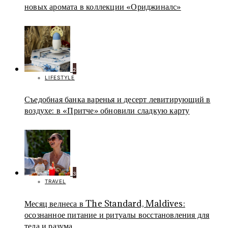
новых аромата в коллекции «Ориджиналс»
2
LIFESTYLE
Съедобная банка варенья и десерт левитирующий в
воздухе: в «Притче» обновили сладкую карту
3
TRAVEL
Месяц велнеса в The Standard, Maldives:
осознанное питание и ритуалы восстановления для
тела и разума