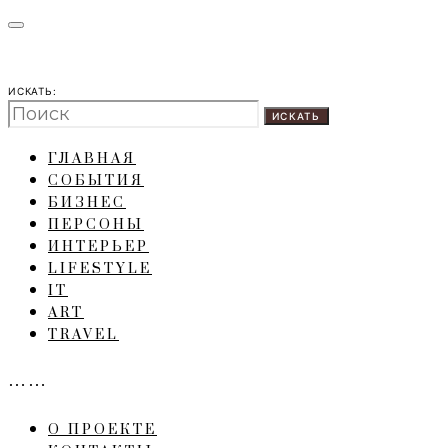
ИСКАТЬ:
ИСКАТЬ
ГЛАВНАЯ
СОБЫТИЯ
БИЗНЕС
ПЕРСОНЫ
ИНТЕРЬЕР
LIFESTYLE
IT
ART
TRAVEL
……
О ПРОЕКТЕ