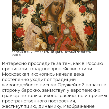
БОГОМАТЕРЬ «НЕУВЯДАЕМЫЙ ЦВЕТ». ВТОРАЯ ЧЕТВЕРТЬ
XVIII В.
Интересно проследить за тем, как в Россию
проникали западноевропейские стили.
Московская иконопись начала века
постепенно уходит от традиций
живоподобного письма Оружейной палаты в
сторону барокко, заимствуя у европейских
гравюр не только иконографию, но и приемы
пространственного построения,
жестикуляцию, динамику. Изображение