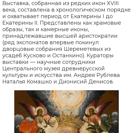
Выставка, собранная из редких икон XVIII
века, составлена в хронологическом порядке
и охватывает период от Екатерины I до
Екатерины II. Представлены как храмовые
образы, так и камерные иконы,
принадлежавшие высшей аристократии
(ряд экспонатов впервые покинул
дворцовые собрания Шереметевых из
усадеб Кусково и Останкино). Кураторы
выставки — научные сотрудники
Центрального музея древнерусской
культуры и искусства им. Андрея Рублева
Наталья Комашко и Дионисий Денисов.