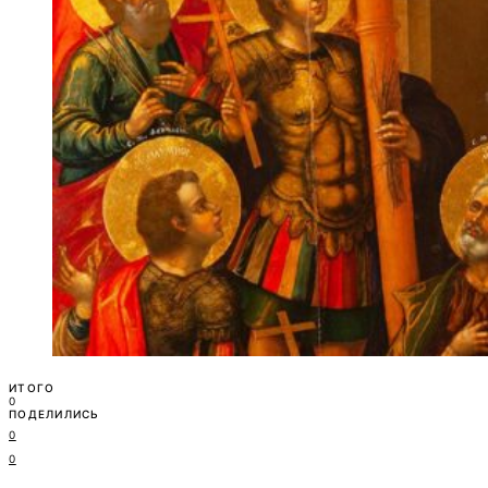
ИТОГО
0
ПОДЕЛИЛИСЬ
0
0