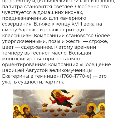
проработку идиллических пейзажных фонов,
палитра становится светлее. Особенно это
чувствуется в домашних иконах,
предназначенных для камерного
созерцания. Ближе к концу XVIII века на
смену барокко и рококо приходит
классицизм. Композиции становятся более
упорядоченными, позы и жесты — строже,
цвет — сдержаннее. К этому времени
темперу вытесняет масло. Большая
многофигурная горизонтально
ориентированная композиция «Посещение
царицей Августой великомученицы
Екатерины в темнице» (1760–1770-е) — это
уже, в сущности, картина.