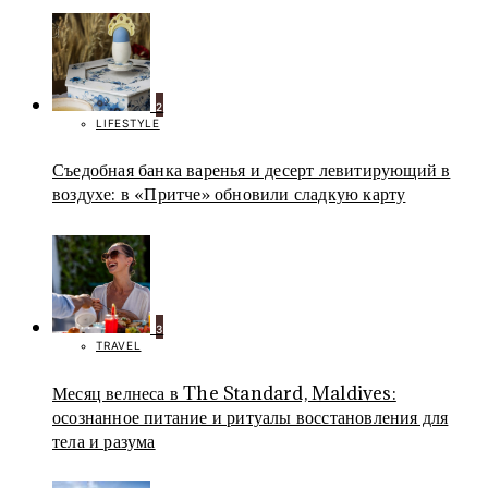
2
LIFESTYLE
Съедобная банка варенья и десерт левитирующий в
воздухе: в «Притче» обновили сладкую карту
3
TRAVEL
Месяц велнеса в The Standard, Maldives:
осознанное питание и ритуалы восстановления для
тела и разума