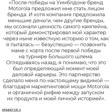
«После победы на Уимблдоне бренд
Motorola предложил мне стать лицом
бренда. И хотя компания предложила
меньшие деньги, чем другие бренды,
мы осознали ценность самого кампейна,
который демонстрировал мой характер
через ныне известную историю о том, как
я пыталась — безуспешно — позвонить
маме с корта после первой победы
на турнире Большого шлема.
Оглядываясь назад, я понимаю, что это
был определяющий момент моей
деловой карьеры. Это партнерство
сделало меня по-настоящему видимой —
благодаря маркетинговой мощи Motorola
и органичной рифме между запуском
их продукта и моей личной историей».
НРАВИТСЯ
0