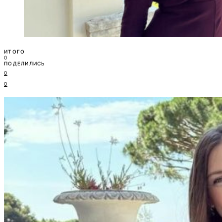
ИТОГО
0
ПОДЕЛИЛИСЬ
0
0