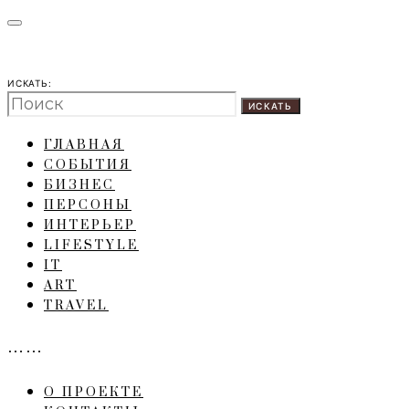
ИСКАТЬ:
ИСКАТЬ
ГЛАВНАЯ
СОБЫТИЯ
БИЗНЕС
ПЕРСОНЫ
ИНТЕРЬЕР
LIFESTYLE
IT
ART
TRAVEL
……
О ПРОЕКТЕ