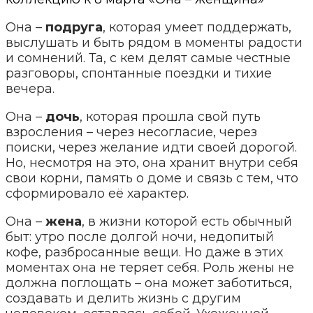
Она –
подруга
, которая умеет поддержать,
выслушать и быть рядом в моменты радости
и сомнений. Та, с кем делят самые честные
разговоры, спонтанные поездки и тихие
вечера.
Она –
дочь
, которая прошла свой путь
взросления – через несогласие, через
поиски, через желание идти своей дорогой.
Но, несмотря на это, она хранит внутри себя
свои корни, память о доме и связь с тем, что
сформировало её характер.
Она –
жена
, в жизни которой есть обычный
быт: утро после долгой ночи, недопитый
кофе, разбросанные вещи. Но даже в этих
моментах она не теряет себя. Роль жены не
должна поглощать – она может заботиться,
создавать и делить жизнь с другим