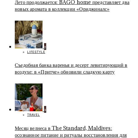
Лето продолжается: BAGO home представляет два
новых аромата в коллекции «Ориджиналс»
2
LIFESTYLE
Съедобная банка варенья и десерт левитирующий в
воздухе: в «Притче» обновили сладкую карту
3
TRAVEL
Месяц велнеса в The Standard, Maldives:
осознанное питание и ритуалы восстановления для