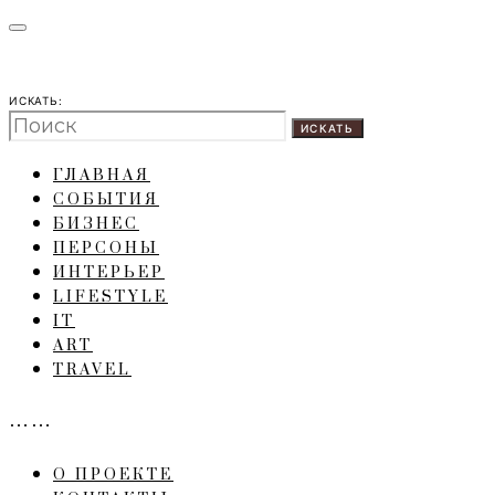
ИСКАТЬ:
ИСКАТЬ
ГЛАВНАЯ
СОБЫТИЯ
БИЗНЕС
ПЕРСОНЫ
ИНТЕРЬЕР
LIFESTYLE
IT
ART
TRAVEL
……
О ПРОЕКТЕ