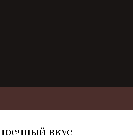
пречный вкус