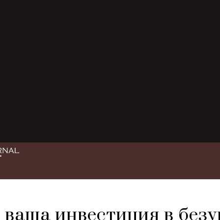
ваша инвестиция в безу