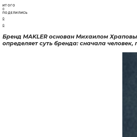
ИТОГО
0
ПОДЕЛИЛИСЬ
0
0
Бренд MAKLER основан Михаилом Храповым 
определяет суть бренда: сначала человек, 