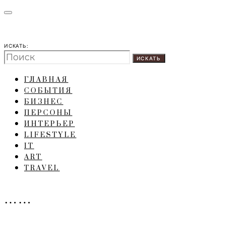
ИСКАТЬ:
ИСКАТЬ
ГЛАВНАЯ
СОБЫТИЯ
БИЗНЕС
ПЕРСОНЫ
ИНТЕРЬЕР
LIFESTYLE
IT
ART
TRAVEL
……