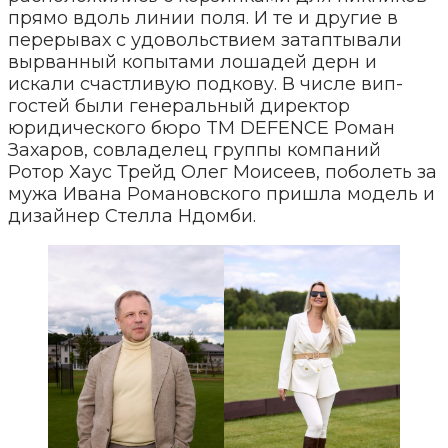
прямо вдоль линии поля. И те и другие в
перерывах с удовольствием затаптывали
вырванный копытами лошадей дерн и
искали счастливую подкову. В числе вип-
гостей были генеральный директор
юридического бюро TM DEFENCE Роман
Захаров, совладелец группы компаний
Ротор Хаус Трейд Олег Моисеев, поболеть за
мужа Ивана Романовского пришла модель и
дизайнер Стелла Ндомби.