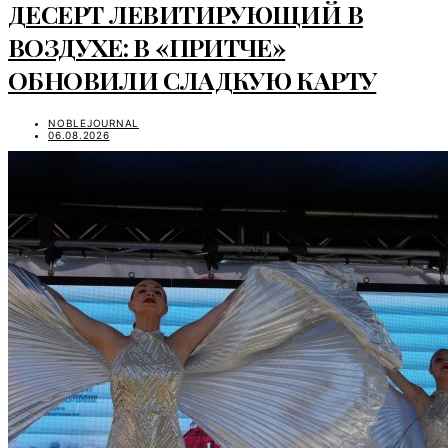
ДЕСЕРТ ЛЕВИТИРУЮЩИЙ В
ВОЗДУХЕ: В «ПРИТЧЕ»
ОБНОВИЛИ СЛАДКУЮ КАРТУ
NOBLEJOURNAL
06.08.2026