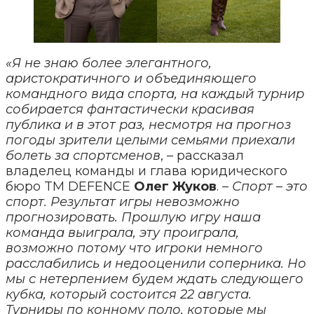
«Я не знаю более элегантного,
аристократичного и объединяющего
командного вида спорта, на каждый турнир
собирается фантастически красивая
публика и в этот раз, несмотря на прогноз
погоды зрители целыми семьями приехали
болеть за спортсменов
,
–
рассказал
владелец команды и глава юридического
бюро TM DEFENCE
Олег Жуков
.
–
Спорт – это
спорт. Результат игры невозможно
прогнозировать. Прошлую игру наша
команда выиграла, эту проиграла,
возможно потому что игроки немного
расслабились и недооценили соперника. Но
мы с нетерпением будем ждать следующего
кубка, который состоится 22 августа.
Турниры по конному поло, которые мы