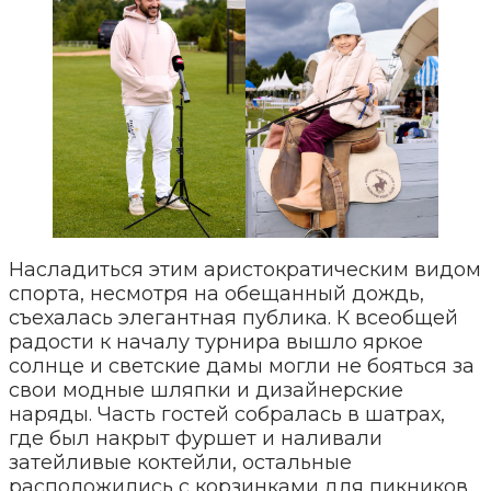
Насладиться этим аристократическим видом
спорта, несмотря на обещанный дождь,
съехалась элегантная публика. К всеобщей
радости к началу турнира вышло яркое
солнце и светские дамы могли не бояться за
свои модные шляпки и дизайнерские
наряды. Часть гостей собралась в шатрах,
где был накрыт фуршет и наливали
затейливые коктейли, остальные
расположились с корзинками для пикников