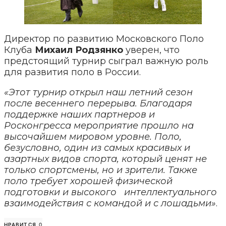
Директор по развитию Московского Поло
Клуба
Михаил Родзянко
уверен, что
предстоящий турнир сыграл важную роль
для развития поло в России.
«Этот турнир открыл наш летний сезон
после весеннего перерыва. Благодаря
поддержке наших партнеров и
Росконгресса мероприятие прошло на
высочайшем мировом уровне. Поло,
безусловно, один из самых красивых и
азартных видов спорта, который ценят не
только спортсмены, но и зрители. Также
поло требует хорошей физической
подготовки и высокого интеллектуального
взаимодействия с командой и с лошадьми»
.
НРАВИТСЯ
0