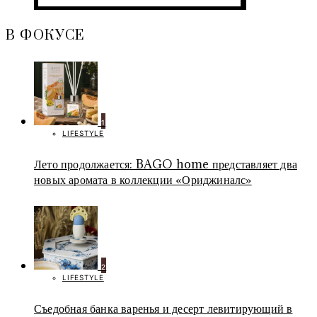
В ФОКУСЕ
1
LIFESTYLE
Лето продолжается: BAGO home представляет два
новых аромата в коллекции «Ориджиналс»
2
LIFESTYLE
Съедобная банка варенья и десерт левитирующий в