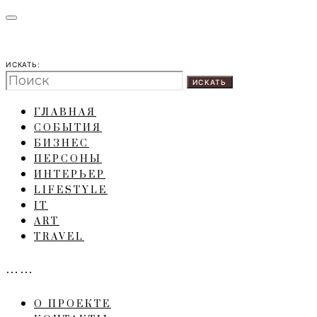
ИСКАТЬ:
ИСКАТЬ
ГЛАВНАЯ
СОБЫТИЯ
БИЗНЕС
ПЕРСОНЫ
ИНТЕРЬЕР
LIFESTYLE
IT
ART
TRAVEL
……
О ПРОЕКТЕ