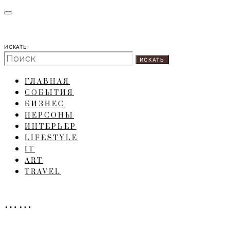
ИСКАТЬ:
ИСКАТЬ
ГЛАВНАЯ
СОБЫТИЯ
БИЗНЕС
ПЕРСОНЫ
ИНТЕРЬЕР
LIFESTYLE
IT
ART
TRAVEL
……