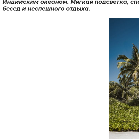
Индийским океаном. Мягкая подсветка, сп
бесед и неспешного отдыха.