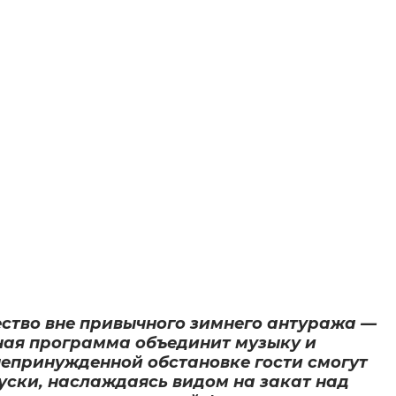
ество вне привычного зимнего антуража —
ьная программа объединит музыку и
непринужденной обстановке гости смогут
уски, наслаждаясь видом на закат над