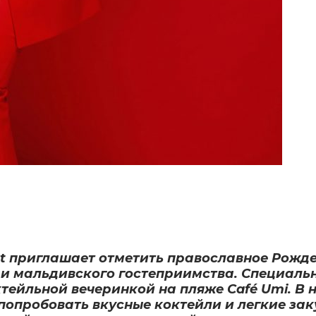
ort приглашает отметить православное Рожд
а и мальдивского гостеприимства. Специал
тейльной вечеринкой на пляже Café Umi. В 
попробовать вкусные коктейли и легкие зак