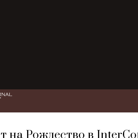
 на Рождество в InterCon