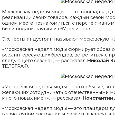
Московская неделя моды — это площадка, гд
реализации своих товаров. Каждый сезон Мо
одном месте познакомиться с перспективными
были поданы заявки из 67 регионов.
Эксперты индустрии называют Московскую н
«Московская неделя моды формирует образ о
всех интересующих брендов, встретиться с п
следующего сезона», — рассказал
Николай К
ТЕЛЕГРАФ.
«Московская неделя моды — это событие, ко
желающих сотрудничать с отечественными мо
много новых имен», — рассказал
Константин
«Московская неделя моды — это плацдарм дл
в зачаточном состоянии и развить в капсулы 