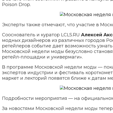
Poison Drop.
Эксперты также отмечают, что участие в Мос
Сооснователь и куратор LCLS.RU
Алексей Акс
модных дизайнеров из различных городов Ро
ретейлеров событие дает возможность узнать
Московской недели моды безусловно становя
ретейл-площадки и универмаги».
В программе Московской недели моды — пока
экспертов индустрии и фестиваль короткометр
маркет и лекторий появятся ближе к датам 
Подробности мероприятия — на официально
За новостями Московской недели моды тепе