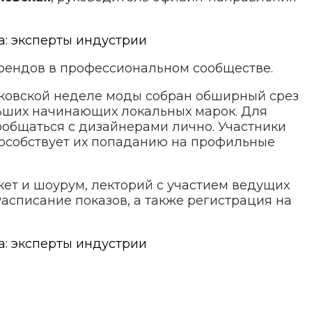
брендов в профессиональном сообществе.
осковской неделе моды собран обширный срез
ьших начинающих локальных марок. Для
ообщаться с дизайнерами лично. Участники
пособствует их попаданию на профильные
ет и шоурум, лекторий с участием ведущих
Расписание показов, а также регистрация на