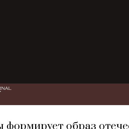
 формирует образ отече