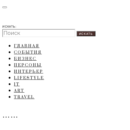
ИСКАТЬ:
ИСКАТЬ
ГЛАВНАЯ
СОБЫТИЯ
БИЗНЕС
ПЕРСОНЫ
ИНТЕРЬЕР
LIFESTYLE
IT
ART
TRAVEL
……