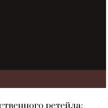
ственного ретейла: