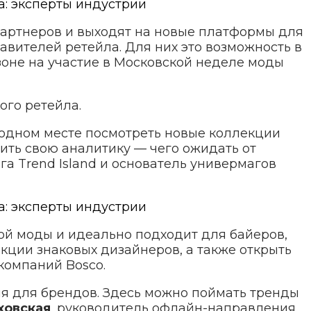
партнеров и выходят на новые платформы для
вителей ретейла. Для них это возможность в
зоне на участие в Московской неделе моды
го ретейла.
 одном месте посмотреть новые коллекции
ить свою аналитику — чего ожидать от
а Trend Island и основатель универмагов
ой моды и идеально подходит для байеров,
ции знаковых дизайнеров, а также открыть
компаний Bosco.
я для брендов. Здесь можно поймать тренды
ховская
, руководитель офлайн-направления