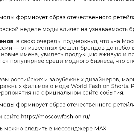
ковской неделе моды влияет на узнаваемость 
енов
, в свою очередь, подчеркнул, что «на М
ссии — от известных фешен-брендов до небол
 новые имена, увидеть продукцию вживую и п
тся популярнее среди модного бизнеса, что с
зы российских и зарубежных дизайнеров, марк
ажных фильмов о моде World Fashion Shorts. 
мероприятия
на официальном сайте события
.
м сайте
https://moscowfashion.ru/
.
рь можно следить в мессенджере
MAX
.