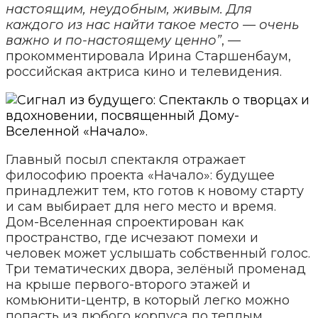
настоящим, неудобным, живым. Для
каждого из нас найти такое место — очень
важно и по-настоящему ценно”
, —
прокомментировала Ирина Старшенбаум,
российская актриса кино и телевидения.
Главный посыл спектакля отражает
философию проекта «Начало»: будущее
принадлежит тем, кто готов к новому старту
и сам выбирает для него место и время.
Дом-Вселенная спроектирован как
пространство, где исчезают помехи и
человек может услышать собственный голос.
Три тематических двора, зелёный променад
на крыше первого-второго этажей и
комьюнити-центр, в который легко можно
попасть из любого корпуса по теплым