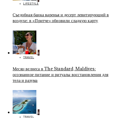
LIFESTYLE
Съедобная банка варенья и десерт левитирующий в
воздухе: в «Притче» обновили сладкую карту
2
TRAVEL
Месяц велнеса в The Standard, Maldives:
осознанное питание и ритуалы восстановления для
тела и разума
3
TRAVEL