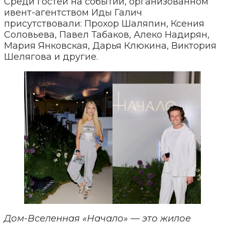
Среди гостей на событии, организованном
ивент-агентством Иды Галич
присутствовали: Прохор Шаляпин, Ксения
Соловьева, Павел Табаков, Алеко Надирян,
Мария Янковская, Дарья Клюкина, Виктория
Шелягова и другие.
Дом-Вселенная «Начало» — это жилое