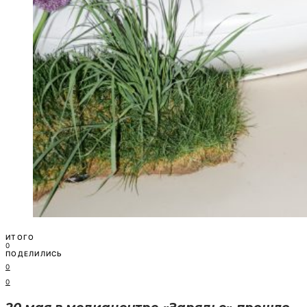
ИТОГО
0
ПОДЕЛИЛИСЬ
0
0