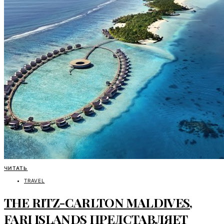
ЧИТАТЬ
TRAVEL
THE RITZ-CARLTON MALDIVES,
FARI ISLANDS ПРЕДСТАВЛЯЕТ