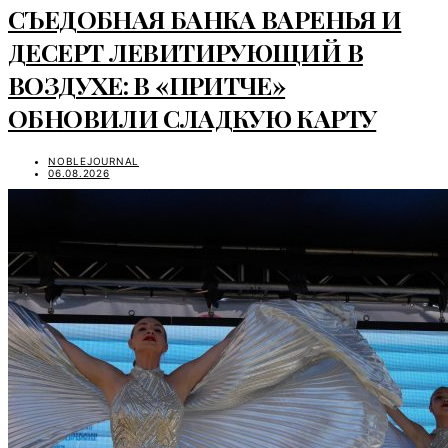
СЪЕДОБНАЯ БАНКА ВАРЕНЬЯ И
ДЕСЕРТ ЛЕВИТИРУЮЩИЙ В
ВОЗДУХЕ: В «ПРИТЧЕ»
ОБНОВИЛИ СЛАДКУЮ КАРТУ
NOBLEJOURNAL
06.08.2026