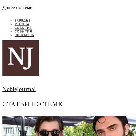
Далее по теме
ЗАРЯДЬЕ
МОСКВА
СОБЫТИЕ
СОБЫТИЯ
СПЕКТАКЛЬ
NobleJournal
СТАТЬИ ПО ТЕМЕ