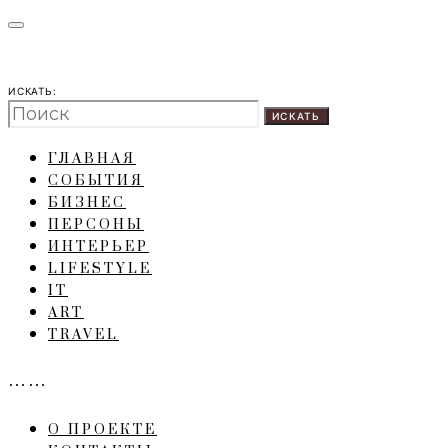
ИСКАТЬ:
ИСКАТЬ
ГЛАВНАЯ
СОБЫТИЯ
БИЗНЕС
ПЕРСОНЫ
ИНТЕРЬЕР
LIFESTYLE
IT
ART
TRAVEL
……
О ПРОЕКТЕ