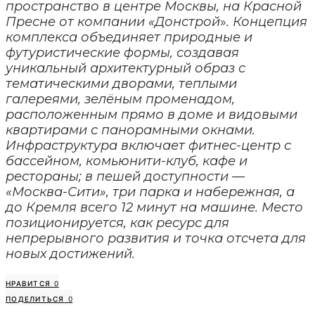
пространство в центре Москвы, на Красной
Пресне от компании «Донстрой
»
. Концепция
комплекса объединяет природные и
футуристические формы, создавая
уникальный архитектурный образ с
тематическими дворами, теплыми
галереями, зелёным променадом,
расположенным прямо в доме и видовыми
квартирами с панорамными окнами.
Инфраструктура включает фитнес-центр с
бассейном, комьюнити-клуб, кафе и
рестораны; в пешей доступности —
«Москва-Сити», три парка и набережная, а
до Кремля всего 12 минут на машине. Место
позиционируется, как ресурс для
непрерывного развития и точка отсчета для
новых достижений.
НРАВИТСЯ
0
ПОДЕЛИТЬСЯ
0