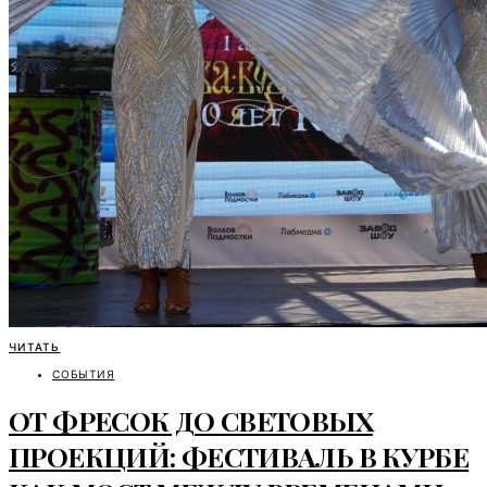
ЧИТАТЬ
СОБЫТИЯ
ОТ ФРЕСОК ДО СВЕТОВЫХ
ПРОЕКЦИЙ: ФЕСТИВАЛЬ В КУРБЕ