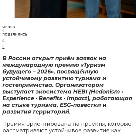
ИТОГО
0
ПОДЕЛИЛИСЬ
0
0
В России открыт приём заявок на
международную премию «Туризм
будущего – 2026», посвящённую
устойчивому развитию туризма и
гостеприимства. Организатором
выступает экосистема HEBI (Hedonism ·
Experience · Benefits · Impact), работающая
на стыке туризма, ESG-повестки и
развития территорий.
Премия ориентирована на проекты, которые
рассматривают устойчивое развитие как