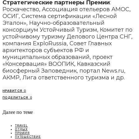
Стратегические партнеры Премии
:
Роскачество, Ассоциация отельеров АМОС,
ОСИГ, Система сертификации «Лесной
Эталон», Научно-образовательный
консорциум Устойчивый Туризм, Комитет по
устойчивому туризму Делового Центра СНГ,
компания ExploRussia, Совет Главных
архитекторов субъектов РФ и
муниципальных образований, проект
«Консервация» ВООПИК, Кавказский
биосферный Заповедник, портал News.ru,
АКМР, Лига ответственного туризма и др.
НРАВИТСЯ
0
ПОДЕЛИТЬСЯ
0
Далее по теме
TRAVEL
ОТДЫХ
ПРЕМИЯ
ПУТЕШЕСТВИЕ