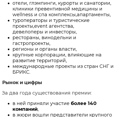
отели, глэмпинги, курорты и санатории,
клиники превентивной медицины и
wellness и спа комплексы,апартаменты,
туроператоры и туристические
проекты,event агентства,
девелоперы и инвесторы,
рестораны, винодельни и
гастропроекты,
регионы и органы власти,
крупные корпорации, влияющие на
развитие территорий,
международные проекты из стран СНГ и
БРИКС.
Рынок и цифры
За два года существования премии:
в ней приняли участие
более 140
компаний
,
в жюри вошли представители крупного