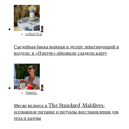
2
LIFESTYLE
Съедобная банка варенья и десерт левитирующий в
воздухе: в «Притче» обновили сладкую карту
3
TRAVEL
Месяц велнеса в The Standard, Maldives:
осознанное питание и ритуалы восстановления для
тела и разума