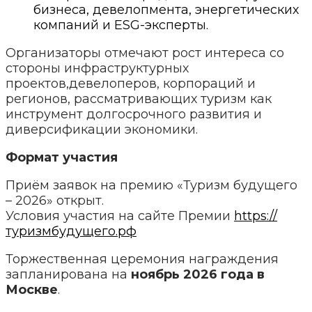
бизнеса, девелопмента, энергетических
компаний и ESG-эксперты.
Организаторы отмечают рост интереса со
стороны инфраструктурных
проектов,девелоперов, корпораций и
регионов, рассматривающих туризм как
инструмент долгосрочного развития и
диверсификации экономики.
Формат участия
Приём заявок на премию «Туризм будущего
– 2026» открыт.
Условия участия на сайте Премии
https://
туризмбудущего.рф
Торжественная церемония награждения
запланирована на
ноябрь 2026 года
в
Москве
.