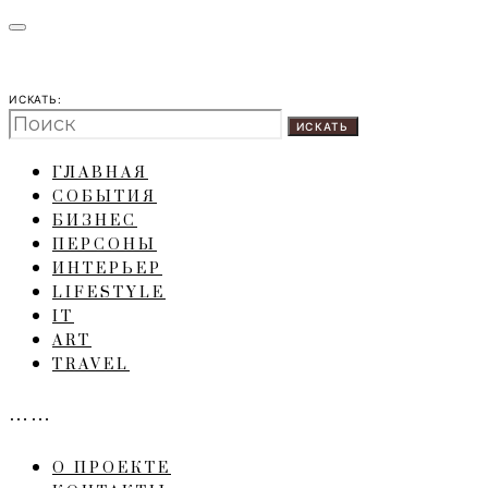
ИСКАТЬ:
ИСКАТЬ
ГЛАВНАЯ
СОБЫТИЯ
БИЗНЕС
ПЕРСОНЫ
ИНТЕРЬЕР
LIFESTYLE
IT
ART
TRAVEL
……
О ПРОЕКТЕ