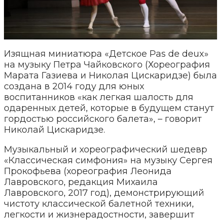
Изящная миниатюра «Детское Pas de deux»
на музыку Петра Чайковского (Хореография
Марата Газиева и Николая Цискаридзе) была
создана в 2014 году для юных
воспитанников «как легкая шалость для
одаренных детей, которые в будущем станут
гордостью российского балета», – говорит
Николай Цискаридзе.
Музыкальный и хореографический шедевр
«Классическая симфония» на музыку Сергея
Прокофьева (хореография Леонида
Лавровского, редакция Михаила
Лавровского, 2017 год), демонстрирующий
чистоту классической балетной техники,
легкости и жизнерадостности, завершит