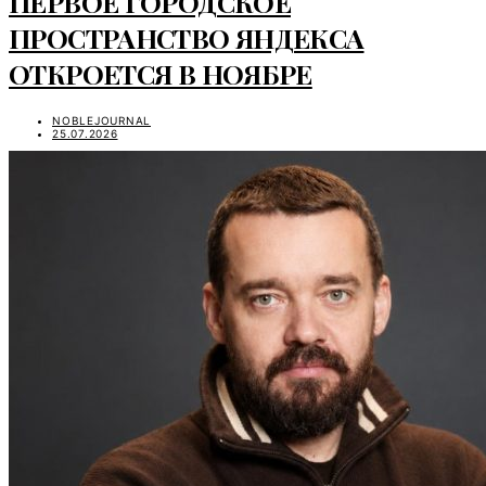
ПЕРВОЕ ГОРОДСКОЕ
ПРОСТРАНСТВО ЯНДЕКСА
ОТКРОЕТСЯ В НОЯБРЕ
NOBLEJOURNAL
25.07.2026