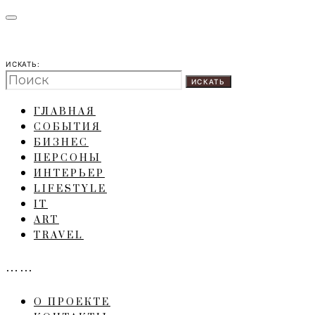
ИСКАТЬ:
ИСКАТЬ
ГЛАВНАЯ
СОБЫТИЯ
БИЗНЕС
ПЕРСОНЫ
ИНТЕРЬЕР
LIFESTYLE
IT
ART
TRAVEL
……
О ПРОЕКТЕ