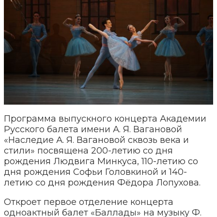
Программа выпускного концерта Академии
Русского балета имени А. Я. Вагановой
«Наследие А. Я. Вагановой сквозь века и
стили» посвящена 200-летию со дня
рождения Людвига Минкуса, 110-летию со
дня рождения Софьи Головкиной и 140-
летию со дня рождения Фёдора Лопухова.
Откроет первое отделение концерта
одноактный балет «Баллады» на музыку Ф.