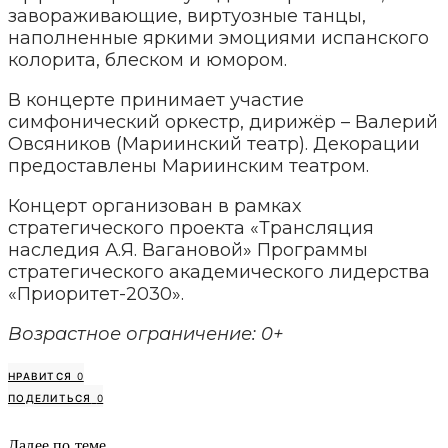
завораживающие, виртуозные танцы,
наполненные яркими эмоциями испанского
колорита, блеском и юмором.
В концерте принимает участие
симфонический оркестр, дирижёр – Валерий
Овсяников (Мариинский театр). Декорации
предоставлены Мариинским театром.
Концерт организован в рамках
стратегического проекта «Трансляция
наследия А.Я. Вагановой» Программы
стратегического академического лидерства
«Приоритет-2030».
Возрастное ограничение: 0+
НРАВИТСЯ
0
ПОДЕЛИТЬСЯ
0
Далее по теме