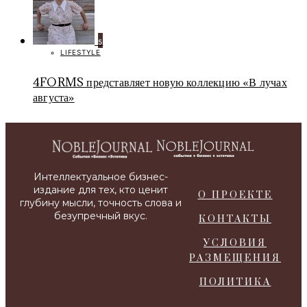
5
LIFESTYLE
4FORMS представляет новую коллекцию «В лучах
августа»
О ПРОЕКТЕ
КОНТАКТЫ
УСЛОВИЯ
РАЗМЕЩЕНИЯ
ПОЛИТИКА