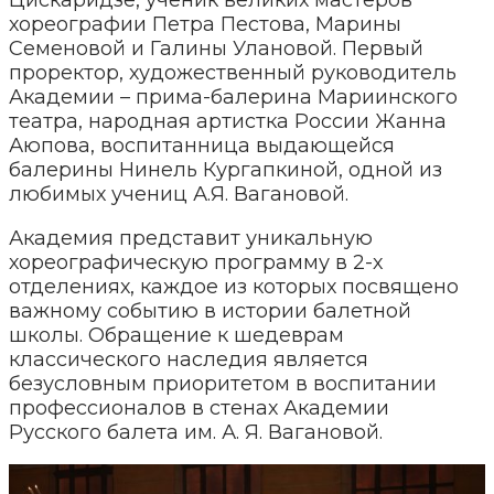
хореографии Петра Пестова, Марины
Семеновой и Галины Улановой. Первый
проректор, художественный руководитель
Академии – прима-балерина Мариинского
театра, народная артистка России Жанна
Аюпова, воспитанница выдающейся
балерины Нинель Кургапкиной, одной из
любимых учениц А.Я. Вагановой.
Академия представит уникальную
хореографическую программу в 2-х
отделениях, каждое из которых посвящено
важному событию в истории балетной
школы. Обращение к шедеврам
классического наследия является
безусловным приоритетом в воспитании
профессионалов в стенах Академии
Русского балета им. А. Я. Вагановой.