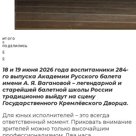
ИТОГО
0
ПОДЕЛИЛИСЬ
0
0
18 и 19 июня 2026 года воспитанники 284-
го выпуска Академии Русского балета
имени А. Я. Вагановой – легендарной и
старейшей балетной школы России
традиционно выйдут на сцену
Государственного Кремлёвского Дворца.
Для юных исполнителей – это всегда
ответственный момент. Приковать внимание
зрителей можно только высочайшим
профессионализмом. Два часа